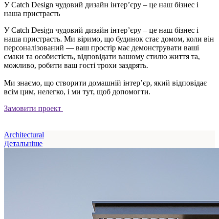
У Catch Design чудовий дизайн інтер’єру – це наш бізнес і
наша пристрасть
У Catch Design чудовий дизайн інтер’єру – це наш бізнес і
наша пристрасть. Ми віримо, що будинок стає домом, коли він
персоналізований — ваш простір має демонструвати ваші
смаки та особистість, відповідати вашому стилю життя та,
можливо, робити ваш гості трохи заздрять.
Ми знаємо, що створити домашній інтер’єр, який відповідає
всім цим, нелегко, і ми тут, щоб допомогти.
Замовити проект
Architectural
Детальніше